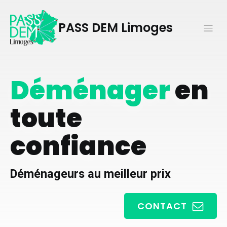
PASS DEM Limoges
Déménager
en
toute
confiance
Déménageurs au meilleur prix
CONTACT